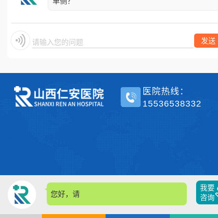
单侧？
发送
请输入您的问题.
医院热线：
15536538332
我要
您好，请问
咨询