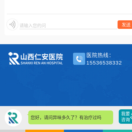
单侧？
发送
请输入您的问题
医院热线：
15536538332
我要
您好，请问异味多久了？有治疗过吗？
咨询