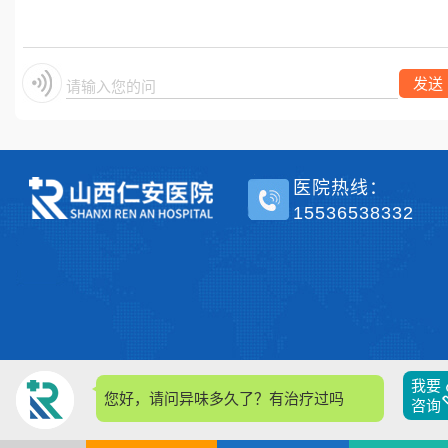
单侧？
发送
请输入您的问题
医院热线：
15536538332
我要
您好，请问异味多久了？有治疗过吗？
咨询